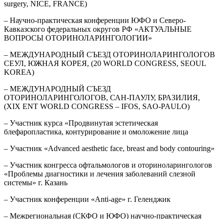
surgery, NICE, FRANCE)
– Научно-практическая конференции ЮФО и Северо-
Кавказского федеральных округов РФ «АКТУАЛЬНЫЕ
ВОПРОСЫ ОТОРИНОЛАРИНГОЛОГИИ»
– МЕЖДУНАРОДНЫЙ СЪЕЗД ОТОРИНОЛАРИНГОЛОГОВ
СЕУЛ, ЮЖНАЯ КОРЕЯ, (20 WORLD CONGRESS, SEOUL
KOREA)
– МЕЖДУНАРОДНЫЙ СЪЕЗД
ОТОРИНОЛАРИНГОЛОГОВ, САН-ПАУЛУ, БРАЗИЛИЯ,
(XIX ENT WORLD CONGRESS – IFOS, SAO-PAULO)
– Участник курса «Продвинутая эстетическая
блефаропластика, контурирование и омоложение лица
– Участник «Advanced aesthetic face, breast and body contouring»
– Участник конгресса офтальмологов и оториноларингологов
«Проблемы диагностики и лечения заболеваний слезной
системы» г. Казань
– Участник конференции «Anti-age» г. Геленджик
– Межрегиональная (СКФО и ЮФО) научно-практическая