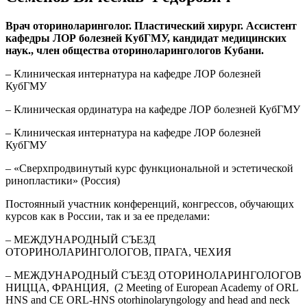
Врач оториноларинголог. Пластический хирург. Ассистент
кафедры ЛОР болезней КубГМУ, кандидат медицинских
наук., член общества оториноларингологов Кубани.
– Клиническая интернатура на кафедре ЛОР болезней
КубГМУ
– Клиническая ординатура на кафедре ЛОР болезней КубГМУ
– Клиническая интернатура на кафедре ЛОР болезней
КубГМУ
– «Сверхпродвинутый курс функциональной и эстетической
ринопластики» (Россия)
Постоянный участник конференций, конгрессов, обучающих
курсов как в России, так и за ее пределами:
– МЕЖДУНАРОДНЫЙ СЪЕЗД
ОТОРИНОЛАРИНГОЛОГОВ, ПРАГА, ЧЕХИЯ
– МЕЖДУНАРОДНЫЙ СЪЕЗД ОТОРИНОЛАРИНГОЛОГОВ
НИЦЦА, ФРАНЦИЯ, (2 Meeting of European Academy of ORL
HNS and CE ORL-HNS otorhinolaryngology and head and neck