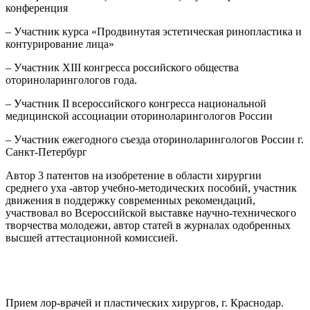
конференция
– Участник курса «Продвинутая эстетическая ринопластика и
контурирование лица»
– Участник XIII конгресса российского общества
оториноларингологов года.
– Участник II всероссийского конгресса национальной
медицинской ассоциации оториноларингологов России
– Участник ежегодного съезда оториноларингологов России г.
Санкт-Петербург
Автор 3 патентов на изобретение в области хирургии
среднего уха -автор учебно-методических пособий, участник
движения в поддержку современных рекомендаций,
участвовал во Всероссийской выставке научно-технического
творчества молодежи, автор статей в журналах одобренных
высшей аттестационной комиссией.
Версия сайта для слабовидящих
Прием лор-врачей и пластических хирургов, г. Краснодар.