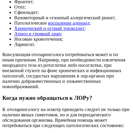
Фронтит;
Отит;
Сфеноидит;
Вазомоторный и сезонный аллергический ринит;
Патологическое
воспаление аденоид
;
Хронический и острый тонзиллит
;
Апноэ и громкий храп
;
Носовые кровотечения;
Ларингит.
Консультация отоларинголога потребоваться может и по
иным причинам. Например, при необходимости извлечения
инородного тела из ротоглотки либо носоглотки, при
внезапной глухоте на фоне хронических и инфекционных
патологий, сосудистых нарушениях в лор-органах при
наличии доброкачественных и злокачественных
новообразований.
Когда нужно обращаться к ЛОРу?
К отоларингологу на осмотр приходить следует не только при
наличии явных симптомов, но и для периодического
обследования организма. Врачебная помощь может
потребоваться при следующих патологических состояниях: