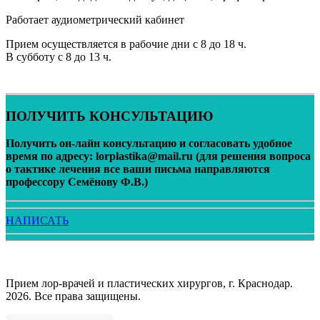
Работает аудиометрический кабинет
Прием осуществляется в рабочие дни с 8 до 18 ч.
В субботу с 8 до 13 ч.
ПОЛУЧИТЬ КОНСУЛЬТАЦИЮ
Получить он-лайн консультацию и согласовать удобное
время по адресу: lorplastika@mail.ru (для решения вопроса
о тактике лечения все ваши письма направляются
профессору Семёнову Ф.В.)
НАПИСАТЬ
Версия сайта для слабовидящих
Прием лор-врачей и пластических хирургов, г. Краснодар.
2026. Все права защищены.