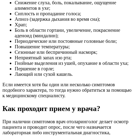
Снижение слуха, боль, покалывание, ощущение
алиментов в ухе;
Сиплость и пропадание голоса;
Апноэ (задержка дыхания во время сна);
Храп;
Боль в области гортани, увеличение, покраснение
аденоид (миндалин);
Периодические или постоянные головные боли;
Повышение температуры;
Сезонные или беспричинный насморк;
Неприятный запах изо рта;
Гнойные выделения из ушей, опухание в области уха;
Першение в горле;
Лающий или сухой кашель.
Если имеется хотя бы один или несколько симптомов
подобного характера, то тогда нужно обратиться за помощью
к медицинскому специалисту.
Как проходит прием у врача?
При наличии симптомов врач отоларинголог делает осмотр
пациента и проводит опрос, после чего назначается
лабораторная либо инструментальная диагностика,