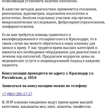
позволяющая установить наличие патологии.
В качестве методов диагностики применяется отоскопия,
риноскопия, аудиометрия, эндоскопия носоглотки и
ротоглотки, биопсия отдельных участков лор-органов,
микроскопическое исследование, фиброларинготрахеоскопия,
эпифарингоскопия.
Если вам требуется помощь грамотного и
квалифицированного отоларинголога в Краснодаре, то в
таком случае вы можете обратиться в нашу клинику для
записи к врачу. У нас трудятся врачи высших категорий и
имеются все необходимое оборудование для диагностики и
лечения лор-патологий. Предлагаем недорогие цены на
медицинские услуги и индивидуальный подход к каждому
пациенту.
Консультации проводятся по адресу г. Краснодар ул.
Российская, д. 103/4
Записаться на консультацию можно по телефону
+7 (861) 205-17-17
В ЛОР клинике ежедневно ведут прием врачи высшей
категории, кандидаты мед. наук, доценты, профессор.