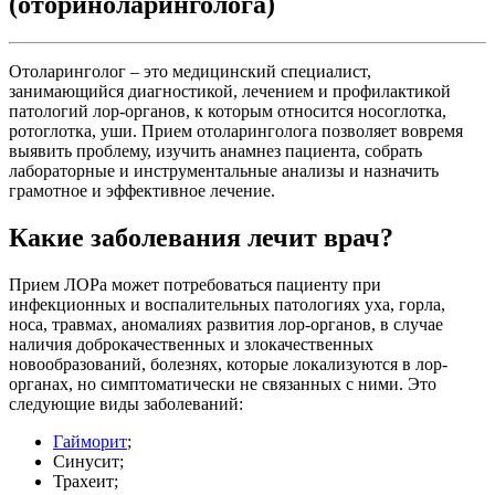
(оториноларинголога)
Отоларинголог – это медицинский специалист,
занимающийся диагностикой, лечением и профилактикой
патологий лор-органов, к которым относится носоглотка,
ротоглотка, уши. Прием отоларинголога позволяет вовремя
выявить проблему, изучить анамнез пациента, собрать
лабораторные и инструментальные анализы и назначить
грамотное и эффективное лечение.
Какие заболевания лечит врач?
Прием ЛОРа может потребоваться пациенту при
инфекционных и воспалительных патологиях уха, горла,
носа, травмах, аномалиях развития лор-органов, в случае
наличия доброкачественных и злокачественных
новообразований, болезнях, которые локализуются в лор-
органах, но симптоматически не связанных с ними. Это
следующие виды заболеваний:
Гайморит
;
Синусит;
Трахеит;