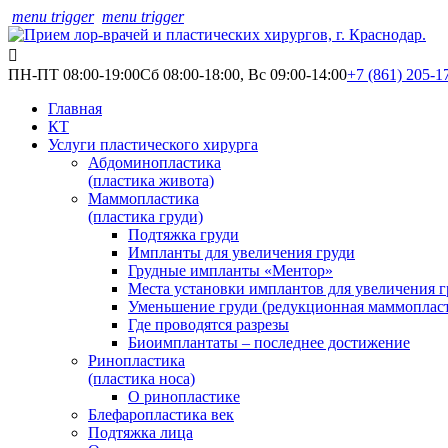
menu trigger
menu trigger
ПН-ПТ 08:00-19:00
Сб 08:00-18:00, Вс 09:00-14:00
+7 (861) 205-1
Главная
КТ
Услуги пластического хирурга
Абдоминопластика
(пластика живота)
Маммопластика
(пластика груди)
Подтяжка груди
Импланты для увеличения груди
Грудные импланты «Ментор»
Места установки имплантов для увеличения г
Уменьшение груди (редукционная маммоплас
Где проводятся разрезы
Биоимплантаты – последнее достижение
Ринопластика
(пластика носа)
О ринопластике
Блефаропластика век
Подтяжка лица