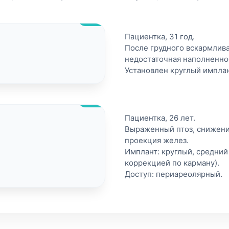
После
Пациентка, 31 год.
После грудного вскармлив
недостаточная наполненно
Установлен круглый имплан
После
Пациентка, 26 лет.
Выраженный птоз, снижени
проекция желез.
Имплант: круглый, средний
коррекцией по карману).
Доступ: периареолярный.