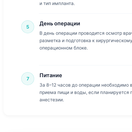
и тип импланта.
День операции
5
В день операции проводится осмотр вра
разметка и подготовка к хирургическом
операционном блоке.
Питание
7
За 8–12 часов до операции необходимо 
приема пищи и воды, если планируется
анестезии.