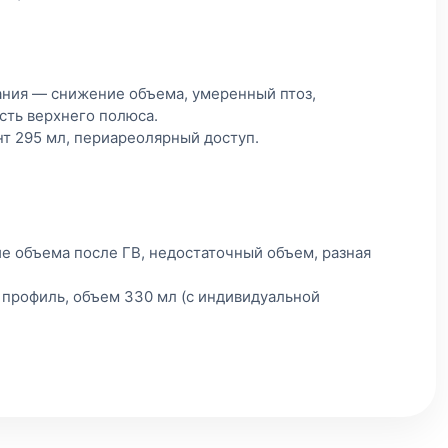
ания — снижение объема, умеренный птоз,
сть верхнего полюса.
т 295 мл, периареолярный доступ.
е объема после ГВ, недостаточный объем, разная
 профиль, объем 330 мл (с индивидуальной