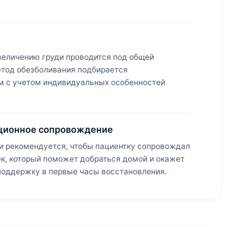
величению груди проводится под общей
етод обезболивания подбирается
м с учетом индивидуальных особенностей
ционное сопровождение
и рекомендуется, чтобы пациентку сопровождал
ек, который поможет добраться домой и окажет
оддержку в первые часы восстановления.