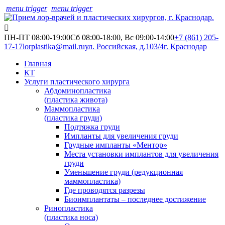
menu trigger
menu trigger
ПН-ПТ 08:00-19:00
Сб 08:00-18:00, Вс 09:00-14:00
+7 (861) 205-
17-17
lorplastika@mail.ru
ул. Российская, д.103/4
г. Краснодар
Главная
КТ
Услуги пластического хирурга
Абдоминопластика
(пластика живота)
Маммопластика
(пластика груди)
Подтяжка груди
Импланты для увеличения груди
Грудные импланты «Ментор»
Места установки имплантов для увеличения
груди
Уменьшение груди (редукционная
маммопластика)
Где проводятся разрезы
Биоимплантаты – последнее достижение
Ринопластика
(пластика носа)