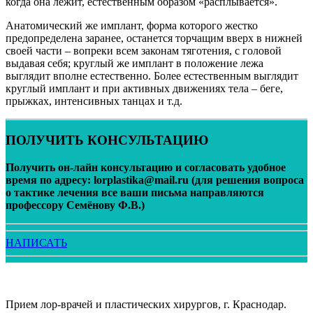
когда она лежит, естественным образом «расплывается».
Анатомический же имплант, форма которого жестко
предопределена заранее, останется торчащим вверх в нижней
своей части – вопреки всем законам тяготения, с головой
выдавая себя; круглый же имплант в положение лежа
выглядит вполне естественно. Более естественным выглядит
круглый имплант и при активных движениях тела – беге,
прыжках, интенсивных танцах и т.д.
ПОЛУЧИТЬ КОНСУЛЬТАЦИЮ
Получить он-лайн консультацию и согласовать удобное
время по адресу: lorplastika@mail.ru (для решения вопроса
о тактике лечения все ваши письма направляются
профессору Семёнову Ф.В.)
НАПИСАТЬ
Версия сайта для слабовидящих
Прием лор-врачей и пластических хирургов, г. Краснодар.