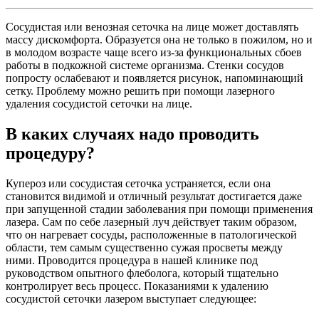
Сосудистая или венозная сеточка на лице может доставлять
массу дискомфорта. Образуется она не только в пожилом, но и
в молодом возрасте чаще всего из-за функциональных сбоев
работы в подкожной системе организма. Стенки сосудов
попросту ослабевают и появляется рисунок, напоминающий
сетку. Проблему можно решить при помощи лазерного
удаления сосудистой сеточки на лице.
В каких случаях надо проводить
процедуру?
Купероз или сосудистая сеточка устраняется, если она
становится видимой и отличный результат достигается даже
при запущенной стадии заболевания при помощи применения
лазера. Сам по себе лазерный луч действует таким образом,
что он нагревает сосуды, расположенные в патологической
области, тем самым существенно сужая просветы между
ними. Проводится процедура в нашей клинике под
руководством опытного флеболога, который тщательно
контролирует весь процесс. Показаниями к удалению
сосудистой сеточки лазером выступает следующее: