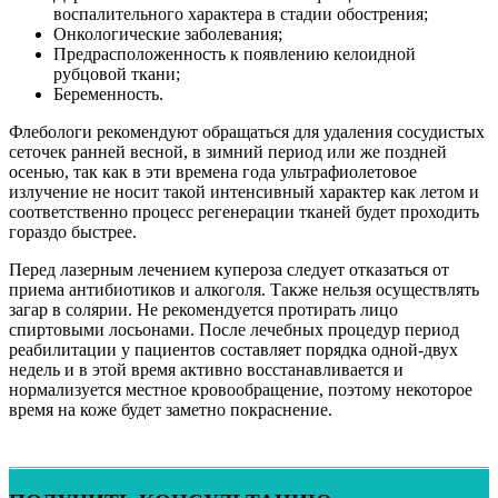
воспалительного характера в стадии обострения;
Онкологические заболевания;
Предрасположенность к появлению келоидной
рубцовой ткани;
Беременность.
Флебологи рекомендуют обращаться для удаления сосудистых
сеточек ранней весной, в зимний период или же поздней
осенью, так как в эти времена года ультрафиолетовое
излучение не носит такой интенсивный характер как летом и
соответственно процесс регенерации тканей будет проходить
гораздо быстрее.
Перед лазерным лечением купероза следует отказаться от
приема антибиотиков и алкоголя. Также нельзя осуществлять
загар в солярии. Не рекомендуется протирать лицо
спиртовыми лосьонами. После лечебных процедур период
реабилитации у пациентов составляет порядка одной-двух
недель и в этой время активно восстанавливается и
нормализуется местное кровообращение, поэтому некоторое
время на коже будет заметно покраснение.