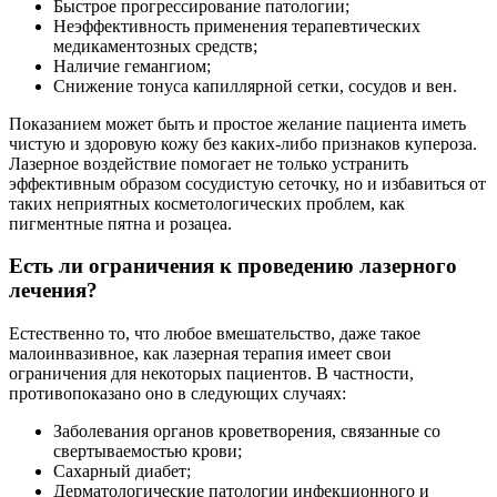
Быстрое прогрессирование патологии;
Неэффективность применения терапевтических
медикаментозных средств;
Наличие гемангиом;
Снижение тонуса капиллярной сетки, сосудов и вен.
Показанием может быть и простое желание пациента иметь
чистую и здоровую кожу без каких-либо признаков купероза.
Лазерное воздействие помогает не только устранить
эффективным образом сосудистую сеточку, но и избавиться от
таких неприятных косметологических проблем, как
пигментные пятна и розацеа.
Есть ли ограничения к проведению лазерного
лечения?
Естественно то, что любое вмешательство, даже такое
малоинвазивное, как лазерная терапия имеет свои
ограничения для некоторых пациентов. В частности,
противопоказано оно в следующих случаях:
Заболевания органов кроветворения, связанные со
свертываемостью крови;
Сахарный диабет;
Дерматологические патологии инфекционного и