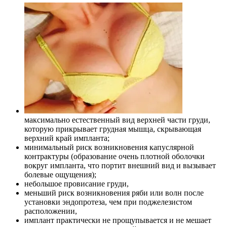
максимально естественный вид верхней части груди,
которую прикрывает грудная мышца, скрывающая
верхний край импланта;
минимальный риск возникновения капуслярной
контрактуры (образование очень плотной оболочки
вокруг импланта, что портит внешний вид и вызывает
болевые ощущения);
небольшое провисание груди,
меньший риск возникновения ряби или волн после
установки эндопротеза, чем при поджелезистом
расположении,
имплант практически не прощупывается и не мешает