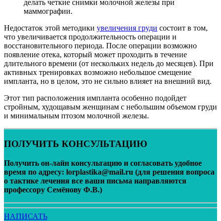
делать четкие снимки молочной железы при
маммографии.
Недостаток этой методики
увеличения груди
состоит в том,
что увеличивается продолжительность операции и
восстановительного периода. После операции возможно
появление отека, который может проходить в течение
длительного времени (от нескольких недель до месяцев). При
активных тренировках возможно небольшое смещение
импланта, но в целом, это не сильно влияет на внешний вид.
Этот тип расположения импланта особенно подойдет
стройным, худощавым женщинам с небольшим объемом груди
и минимальным птозом молочной железы.
ПОЛУЧИТЬ КОНСУЛЬТАЦИЮ
Получить он-лайн консультацию и согласовать удобное
время по адресу: lorplastika@mail.ru (для решения вопроса
о тактике лечения все ваши письма направляются
профессору Семёнову Ф.В.)
НАПИСАТЬ