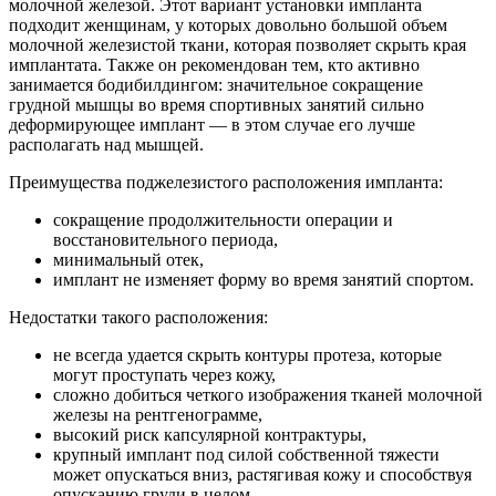
молочной железой. Этот вариант установки импланта
подходит женщинам, у которых довольно большой объем
молочной железистой ткани, которая позволяет скрыть края
имплантата. Также он рекомендован тем, кто активно
занимается бодибилдингом: значительное сокращение
грудной мышцы во время спортивных занятий сильно
деформирующее имплант — в этом случае его лучше
располагать над мышцей.
Преимущества поджелезистого расположения импланта:
сокращение продолжительности операции и
восстановительного периода,
минимальный отек,
имплант не изменяет форму во время занятий спортом.
Недостатки такого расположения:
не всегда удается скрыть контуры протеза, которые
могут проступать через кожу,
сложно добиться четкого изображения тканей молочной
железы на рентгенограмме,
высокий риск капсулярной контрактуры,
крупный имплант под силой собственной тяжести
может опускаться вниз, растягивая кожу и способствуя
опусканию груди в целом.