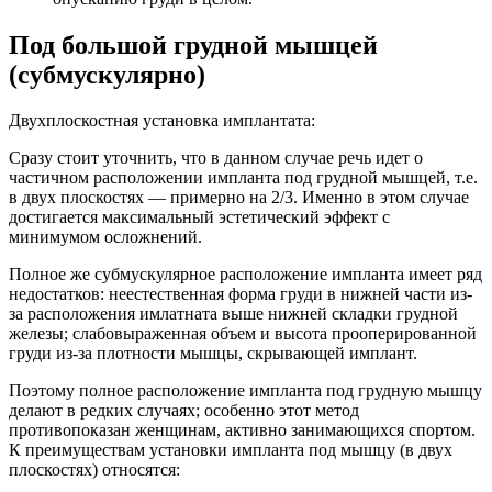
Под большой грудной мышцей
(субмускулярно)
Двухплоскостная установка имплантата:
Сразу стоит уточнить, что в данном случае речь идет о
частичном расположении импланта под грудной мышцей, т.е.
в двух плоскостях — примерно на 2/3. Именно в этом случае
достигается максимальный эстетический эффект с
минимумом осложнений.
Полное же субмускулярное расположение импланта имеет ряд
недостатков: неестественная форма груди в нижней части из-
за расположения имлатната выше нижней складки грудной
железы; слабовыраженная объем и высота прооперированной
груди из-за плотности мышцы, скрывающей имплант.
Поэтому полное расположение импланта под грудную мышцу
делают в редких случаях; особенно этот метод
противопоказан женщинам, активно занимающихся спортом.
К преимуществам установки импланта под мышцу (в двух
плоскостях) относятся: