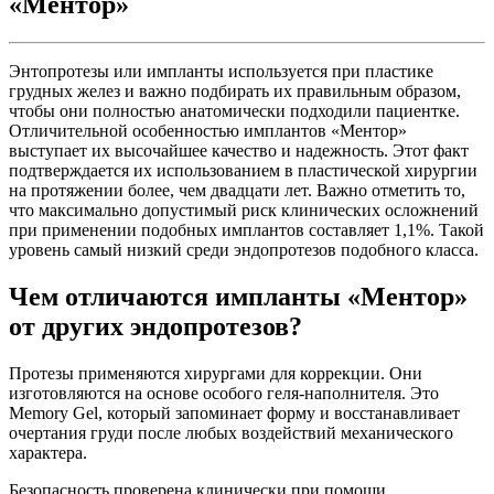
«Ментор»
Энтопротезы или импланты используется при пластике
грудных желез и важно подбирать их правильным образом,
чтобы они полностью анатомически подходили пациентке.
Отличительной особенностью имплантов «Ментор»
выступает их высочайшее качество и надежность. Этот факт
подтверждается их использованием в пластической хирургии
на протяжении более, чем двадцати лет. Важно отметить то,
что максимально допустимый риск клинических осложнений
при применении подобных имплантов составляет 1,1%. Такой
уровень самый низкий среди эндопротезов подобного класса.
Чем отличаются импланты «Ментор»
от других эндопротезов?
Протезы применяются хирургами для коррекции. Они
изготовляются на основе особого геля-наполнителя. Это
Memory Gel, который запоминает форму и восстанавливает
очертания груди после любых воздействий механического
характера.
Безопасность проверена клинически при помощи