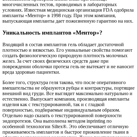
многочисленных тестов, проводимых в лабораторных
условиях. Известная медицинская организация FDA одобрила
импланты «Ментор» в 1998 году. При этом компания,
выпускающая импланты дает пожизненную гарантию на них.
Уникальность имплантов «Ментор»?
Входящий в состав имплантов гель обладает достаточной
плотностью и вязкостью. Его уникальные свойства помогают
создать физиологическую природную плотность молочных
желез. За счет своих физических средств даже при
повреждении оболочки протеза гель не вытекает и не наносит
вреда здоровью пациентки.
Более того, структура геля такова, что после оперативного
вмешательства не образуются рубцы и контрактуры, портящие
внешний вид груди. Все выглядит максимально натурально и
естественно. Выпускает компания, производящая импланты
изделия как с текстурированной, так и с гладкой
поверхностью, подбираемые индивидуальным образом.
Отдельно надо сказать о текстурированной поверхности
эндопротезов. Она выполнена методом inprinting по
особенной технологии Siltex®. Это обеспечивает отличную
приживаемость имплантов и быстрое приживление ткани в