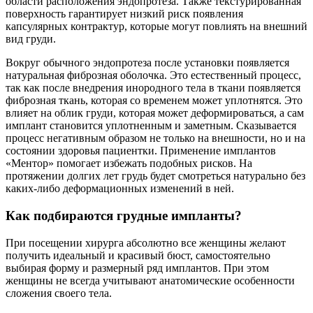
области расположения эндопротеза. Также текстурированная
поверхность гарантирует низкий риск появления
капсулярных контрактур, которые могут повлиять на внешний
вид груди.
Вокруг обычного эндопротеза после установки появляется
натуральная фиброзная оболочка. Это естественный процесс,
так как после внедрения инородного тела в ткани появляется
фиброзная ткань, которая со временем может уплотнятся. Это
влияет на облик груди, которая может деформироваться, а сам
имплант становится уплотненным и заметным. Сказывается
процесс негативным образом не только на внешности, но и на
состоянии здоровья пациентки. Применение имплантов
«Ментор» помогает избежать подобных рисков. На
протяжении долгих лет грудь будет смотреться натурально без
каких-либо деформационных изменений в ней.
Как подбираются грудные импланты?
При посещении хирурга абсолютно все женщины желают
получить идеальный и красивый бюст, самостоятельно
выбирая форму и размерный ряд имплантов. При этом
женщины не всегда учитывают анатомические особенности
сложения своего тела.