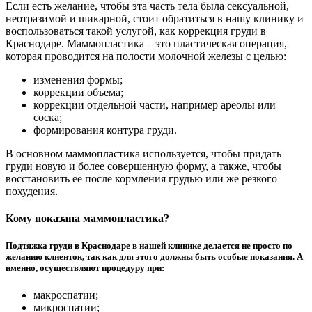
Если есть желание, чтобы эта часть тела была сексуальной,
неотразимой и шикарной, стоит обратиться в нашу клинику и
воспользоваться такой услугой, как коррекция груди в
Краснодаре. Маммопластика – это пластическая операция,
которая проводится на полости молочной железы с целью:
изменения формы;
коррекции объема;
коррекции отдельной части, например ареолы или
соска;
формирования контура груди.
В основном маммопластика используется, чтобы придать
груди новую и более совершенную форму, а также, чтобы
восстановить ее после кормления грудью или же резкого
похудения.
Кому показана маммопластика?
Подтяжка груди в Краснодаре в нашей клинике делается не просто по
желанию клиенток, так как для этого должны быть особые показания. А
именно, осуществляют процедуру при:
макроспатии;
микроспатии;