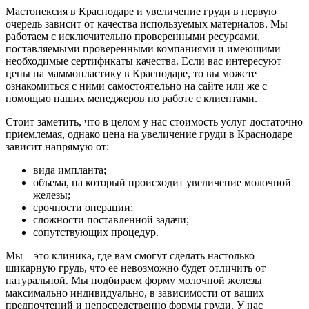
Мастопексия в Краснодаре и увеличение груди в первую
очередь зависит от качества используемых материалов. Мы
работаем с исключительно проверенными ресурсами,
поставляемыми проверенными компаниями и имеющими
необходимые сертификаты качества. Если вас интересуют
цены на маммопластику в Краснодаре, то вы можете
ознакомиться с ними самостоятельно на сайте или же с
помощью наших менеджеров по работе с клиентами.
Стоит заметить, что в целом у нас стоимость услуг достаточно
приемлемая, однако цена на увеличение груди в Краснодаре
зависит напрямую от:
вида импланта;
объема, на который происходит увеличение молочной
железы;
срочности операции;
сложности поставленной задачи;
сопутствующих процедур.
Мы – это клиника, где вам смогут сделать настолько
шикарную грудь, что ее невозможно будет отличить от
натуральной. Мы подбираем форму молочной железы
максимально индивидуально, в зависимости от ваших
предпочтений и непосредственно формы груди. У нас