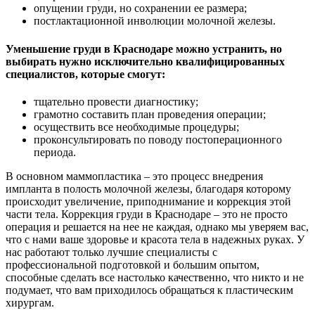
опущении груди, но сохранении ее размера;
постлактационной инволюции молочной железы.
Уменьшение груди в Краснодаре можно устранить, но
выбирать нужно исключительно квалифицированных
специалистов, которые смогут:
тщательно провести диагностику;
грамотно составить план проведения операции;
осуществить все необходимые процедуры;
проконсультировать по поводу постоперационного
периода.
В основном маммопластика – это процесс внедрения
импланта в полость молочной железы, благодаря которому
происходит увеличение, приподнимание и коррекция этой
части тела. Коррекция груди в Краснодаре – это не просто
операция и решается на нее не каждая, однако мы уверяем вас,
что с нами ваше здоровье и красота тела в надежных руках. У
нас работают только лучшие специалисты с
профессиональной подготовкой и большим опытом,
способные сделать все настолько качественно, что никто и не
подумает, что вам приходилось обращаться к пластическим
хирургам.